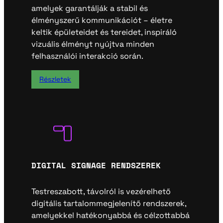
amelyek garantálják a stabil és
élményszerű kommunikációt – életre
keltik épületeidet és tereidet, inspiráló
vizuális élményt nyújtva minden
felhasználói interakció során.
Részletek
DIGITAL SIGNAGE RENDSZEREK
Testreszabott, távolról is vezérelhető
digitális tartalommegjelenítő rendszerek,
amelyekkel hatékonyabbá és célzottabbá