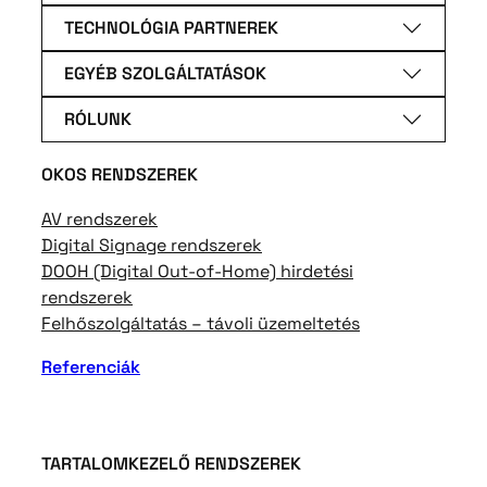
TECHNOLÓGIA PARTNEREK
EGYÉB SZOLGÁLTATÁSOK
RÓLUNK
OKOS RENDSZEREK
AV rendszerek
Digital Signage rendszerek
DOOH (Digital Out-of-Home) hirdetési
rendszerek
Felhőszolgáltatás – távoli üzemeltetés
Referenciák
TARTALOMKEZELŐ RENDSZEREK