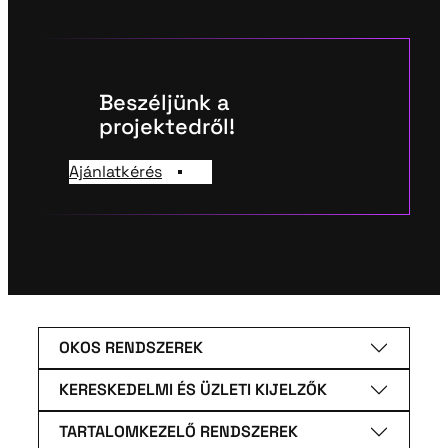
Beszéljünk a
projektedről!
Ajánlatkérés
OKOS RENDSZEREK
KERESKEDELMI ÉS ÜZLETI KIJELZŐK
TARTALOMKEZELŐ RENDSZEREK