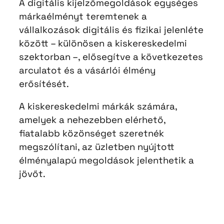
A digitális kijelzőmegoldások egységes
márkaélményt teremtenek a
vállalkozások digitális és fizikai jelenléte
között – különösen a kiskereskedelmi
szektorban –, elősegítve a következetes
arculatot és a vásárlói élmény
erősítését.
A kiskereskedelmi márkák számára,
amelyek a nehezebben elérhető,
fiatalabb közönséget szeretnék
megszólítani, az üzletben nyújtott
élményalapú megoldások jelenthetik a
jövőt.