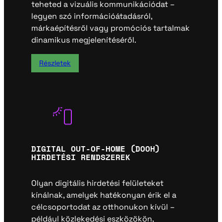
teheted a vizuális kommunikációdat –
legyen szó információátadásról,
márkaépítésről vagy promóciós tartalmak
dinamikus megjelenítéséről.
Részletek
DIGITAL OUT-OF-HOME (DOOH)
HIRDETÉSI RENDSZEREK
Olyan digitális hirdetési felületeket
kínálnak, amelyek hatékonyan érik el a
célcsoportodat az otthonukon kívül –
például közlekedési eszközökön,