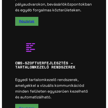
pályaudvarokon, bevásárlóközpontokban
és egyéb forgalmas közterületeken.
Részletek
CMS-SZOFTVERFEJLESZTÉS –
TARTALOMKEZELŐ RENDSZEREK
Egyedi tartalomkezelő rendszerek,
amelyekkel a vizuális kommunikációd
minden felületen egyszerűen kezelhető
és automatizálható.