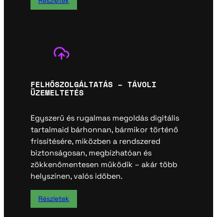
Részletek
FELHŐSZOLGÁLTATÁS – TÁVOLI
ÜZEMELTETÉS
Egyszerű és rugalmas megoldás digitális
tartalmaid bárhonnan, bármikor történő
frissítésére, miközben a rendszered
biztonságosan, megbízhatóan és
zökkenőmentesen működik – akár több
helyszínen, valós időben.
Részletek