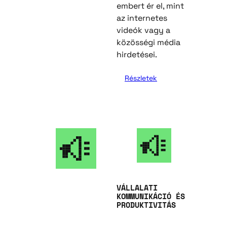
embert ér el, mint
az internetes
videók vagy a
közösségi média
hirdetései.
Részletek
VÁLLALATI
KOMMUNIKÁCIÓ ÉS
PRODUKTIVITÁS