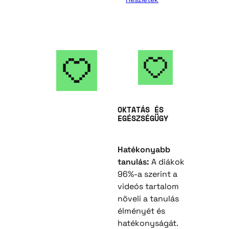
OKTATÁS ÉS
EGÉSZSÉGÜGY
Hatékonyabb
tanulás:
A diákok
96%-a szerint a
videós tartalom
növeli a tanulás
élményét és
hatékonyságát.