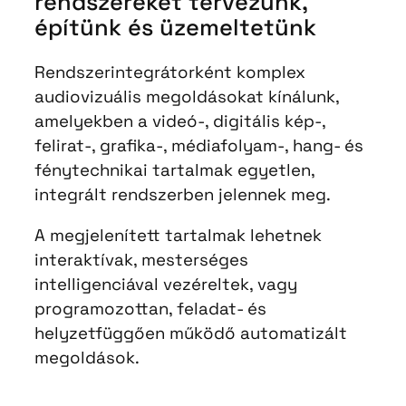
rendszereket tervezünk,
építünk és üzemeltetünk
Rendszerintegrátorként komplex
audiovizuális megoldásokat kínálunk,
amelyekben a videó-, digitális kép-,
felirat-, grafika-, médiafolyam-, hang- és
fénytechnikai tartalmak egyetlen,
integrált rendszerben jelennek meg.
A megjelenített tartalmak lehetnek
interaktívak, mesterséges
intelligenciával vezéreltek, vagy
programozottan, feladat- és
helyzetfüggően működő automatizált
megoldások.