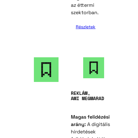
az éttermi
szektorban.
Részletek
REKLÁM,
AMI MEGMARAD
Magas felidézési
arány:
A digitális
hirdetések