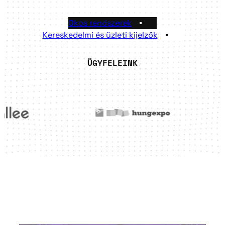
Okos rendszerek
Kereskedelmi és üzleti kijelzők
ÜGYFELEINK