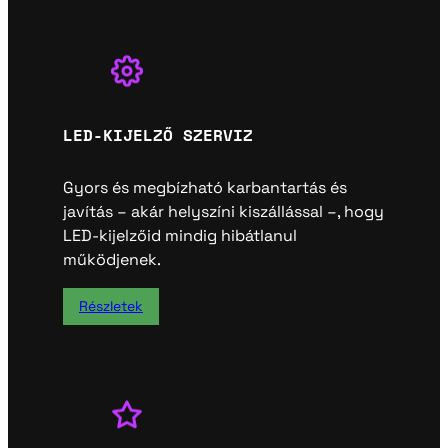
LED-KIJELZŐ SZERVIZ
Gyors és megbízható karbantartás és
javítás – akár helyszíni kiszállással –, hogy
LED-kijelzőid mindig hibátlanul
működjenek.
Részletek