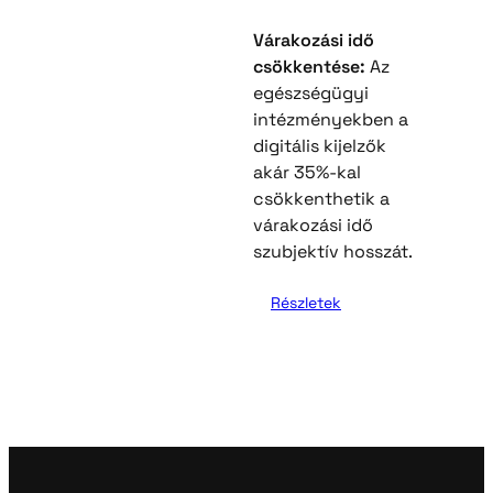
Várakozási idő
csökkentése:
Az
egészségügyi
intézményekben a
digitális kijelzők
akár 35%-kal
csökkenthetik a
várakozási idő
szubjektív hosszát.
Részletek