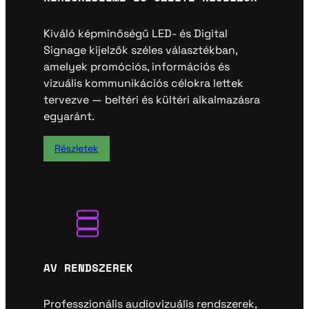
Kiváló képminőségű LED- és Digital
Signage kijelzők széles választékban,
amelyek promóciós, információs és
vizuális kommunikációs célokra lettek
tervezve — beltéri és kültéri alkalmazásra
egyaránt.
Részletek
AV RENDSZEREK
Professzionális audiovizuális rendszerek,