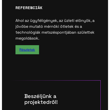
REFERENCIÁK
Ahol az ügyféligények, az üzleti előnyök, a
jövőbe mutató mérnöki ötletek és a
technológiák metszéspontjában születtek
megoldások.
Részletek
Beszéljünk a
projektedről!