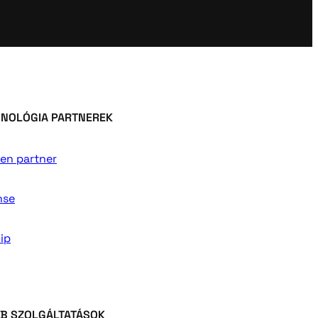
NOLÓGIA PARTNEREK
en partner
nse
ip
B SZOLGÁLTATÁSOK