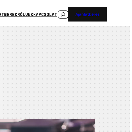
SEARCH
RTNEREK
RÓLUNK
KAPCSOLAT
Ajánlatkérés