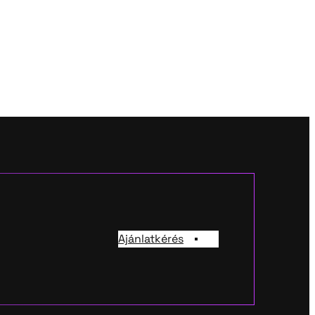
Ajánlatkérés