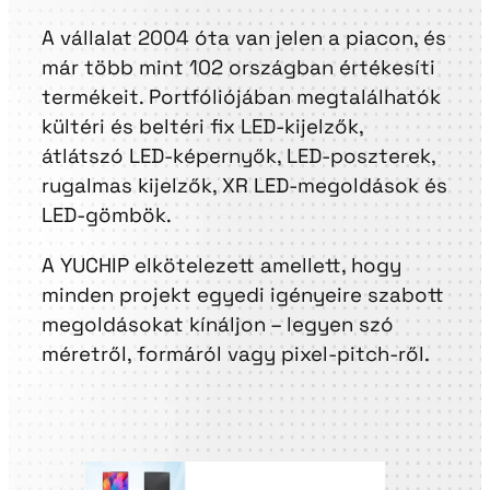
A vállalat 2004 óta van jelen a piacon, és
már több mint 102 országban értékesíti
termékeit. Portfóliójában megtalálhatók
kültéri és beltéri fix LED-kijelzők,
átlátszó LED-képernyők, LED-poszterek,
rugalmas kijelzők, XR LED-megoldások és
LED-gömbök.
A YUCHIP elkötelezett amellett, hogy
minden projekt egyedi igényeire szabott
megoldásokat kínáljon – legyen szó
méretről, formáról vagy pixel-pitch-ről.