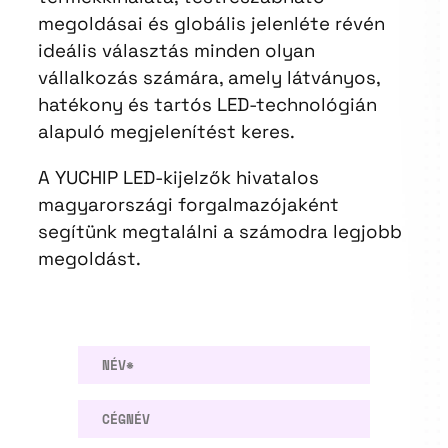
megoldásai és globális jelenléte révén
ideális választás minden olyan
vállalkozás számára, amely látványos,
hatékony és tartós LED-technológián
alapuló megjelenítést keres.
A YUCHIP LED-kijelzők hivatalos
magyarországi forgalmazójaként
segítünk megtalálni a számodra legjobb
megoldást.