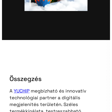
Összegzés
A
YUCHIP
megbízható és innovatív
technológiai partner a digitális
megjelenítés területén. Széles
termékkínálata, testreszabható