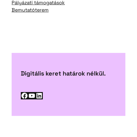
Pályázati támogatások
Bemutatóterem
Digitális keret határok nélkül.
Facebook
YouTube
LinkedIn