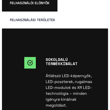
FELHASZNÁLÓI ELŐNYÖK
FELHASZNÁLÁSI TERÜLETEK
SOKOLDALÚ
TERMÉKKÍNÁLAT
Átlátszó LED-képernyők,
LED-poszterek, rugalmas
LED-modulok és XR LED-
technológia – minden
igényre kínálnak
megoldást.