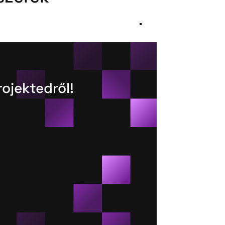
rojektedről!