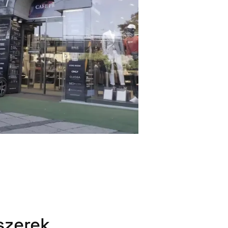
szerek