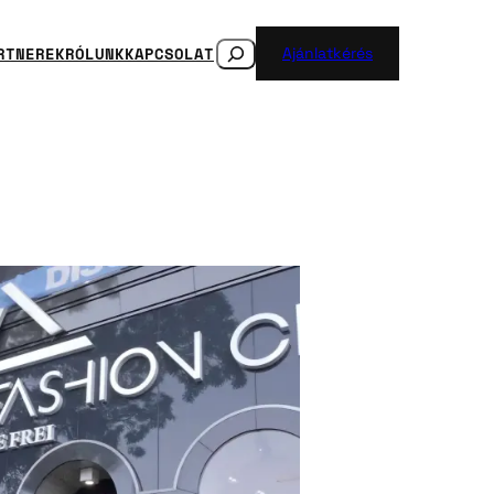
SEARCH
RTNEREK
RÓLUNK
KAPCSOLAT
Ajánlatkérés