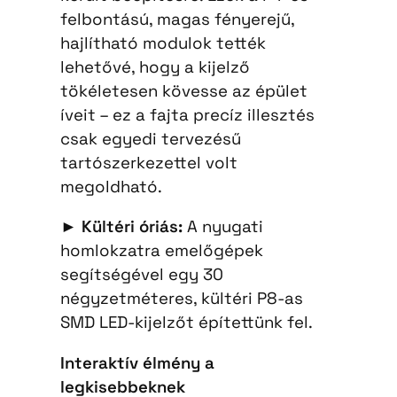
felbontású, magas fényerejű,
hajlítható modulok tették
lehetővé, hogy a kijelző
tökéletesen kövesse az épület
íveit – ez a fajta precíz illesztés
csak egyedi tervezésű
tartószerkezettel volt
megoldható.
►
Kültéri óriás:
A nyugati
homlokzatra emelőgépek
segítségével egy 30
négyzetméteres, kültéri P8-as
SMD LED-kijelzőt építettünk fel.
Interaktív élmény a
legkisebbeknek