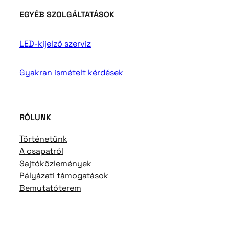
EGYÉB SZOLGÁLTATÁSOK
LED-kijelző szerviz
Gyakran ismételt kérdések
RÓLUNK
Történetünk
A csapatról
Sajtóközlemények
Pályázati támogatások
Bemutatóterem