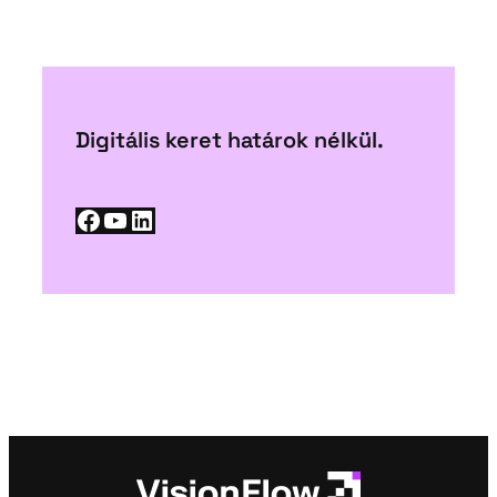
Digitális keret határok nélkül.
Facebook
YouTube
LinkedIn