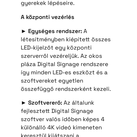
gyerekek lépéseire.
A központi vezérlés
►
Egységes rendszer:
A
létesítményben kiépített összes
LED-kijelzőt egy központi
szerverről vezéreljük. Az okos
pláza Digital Signage rendszere
így minden LED-es eszközt és a
szoftvereket egyetlen
összefüggő rendszerként kezeli.
►
Szoftvererő:
Az általunk
fejlesztett Digital Signage
szoftver valós időben képes 4
különálló 4K videó kimeneten
keresztül kijátszani a