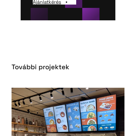
Ajánlatkérés
További projektek