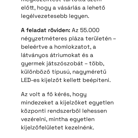
előtt, hogy a vásárlás a lehető
legélvezetesebb legyen.
A feladat röviden:
Az 55.000
négyzetméteres pláza területén –
beleértve a homlokzatot, a
látványos átriumokat és a
gyermek játszószobát – több,
különböző típusú, nagyméretű
LED-es kijelzőt kellett beépíteni.
Az volt a fő kérés, hogy
mindezeket a kijelzőket egyetlen
központi rendszerből lehessen
vezérelni, mintha egyetlen
kijelzőfelületet kezelnénk.