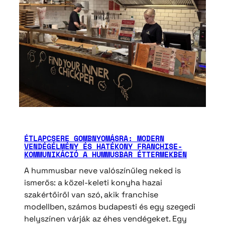
ÉTLAPCSERE GOMBNYOMÁSRA: MODERN
VENDÉGÉLMÉNY ÉS HATÉKONY FRANCHISE-
KOMMUNIKÁCIÓ A HUMMUSBAR ÉTTERMEKBEN
A hummusbar neve valószínűleg neked is
ismerős: a közel-keleti konyha hazai
szakértőiről van szó, akik franchise
modellben, számos budapesti és egy szegedi
helyszínen várják az éhes vendégeket. Egy