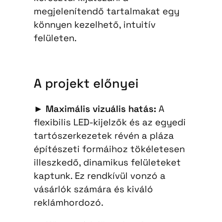
megjelenítendő tartalmakat egy
könnyen kezelhető, intuitív
felületen.
A projekt előnyei
►
Maximális vizuális hatás:
A
flexibilis LED-kijelzők és az egyedi
tartószerkezetek révén a pláza
építészeti formáihoz tökéletesen
illeszkedő, dinamikus felületeket
kaptunk. Ez rendkívül vonzó a
vásárlók számára és kiváló
reklámhordozó.