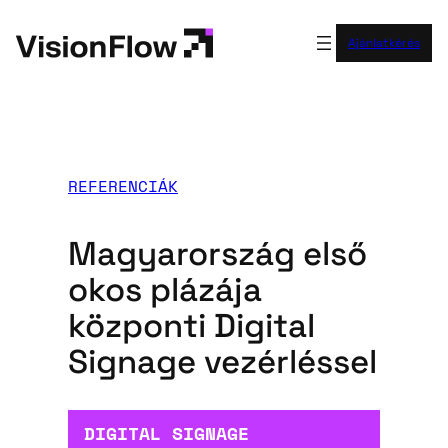
Ugrás
a
Ajánlatkérés
tartalomhoz
REFERENCIÁK
Magyarország első
okos plázája
központi Digital
Signage vezérléssel
DIGITAL SIGNAGE