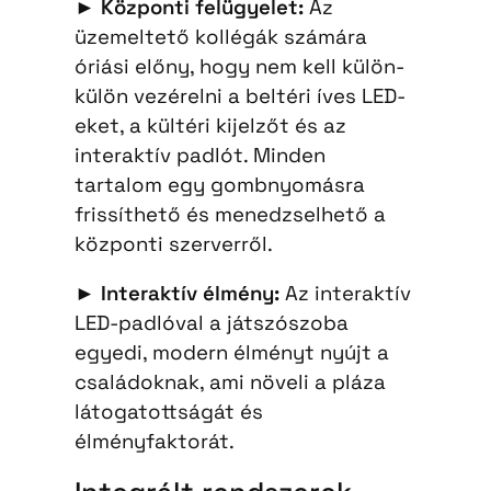
►
Központi felügyelet:
Az
üzemeltető kollégák számára
óriási előny, hogy nem kell külön-
külön vezérelni a beltéri íves LED-
eket, a kültéri kijelzőt és az
interaktív padlót. Minden
tartalom egy gombnyomásra
frissíthető és menedzselhető a
központi szerverről.
►
Interaktív élmény:
Az interaktív
LED-padlóval a játszószoba
egyedi, modern élményt nyújt a
családoknak, ami növeli a pláza
látogatottságát és
élményfaktorát.