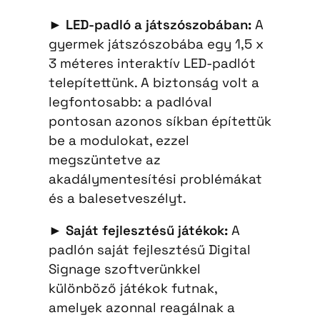
►
LED-padló a játszószobában:
A
gyermek játszószobába egy 1,5 x
3 méteres interaktív LED-padlót
telepítettünk. A biztonság volt a
legfontosabb: a padlóval
pontosan azonos síkban építettük
be a modulokat, ezzel
megszüntetve az
akadálymentesítési problémákat
és a balesetveszélyt.
►
Saját fejlesztésű játékok:
A
padlón saját fejlesztésű Digital
Signage szoftverünkkel
különböző játékok futnak,
amelyek azonnal reagálnak a