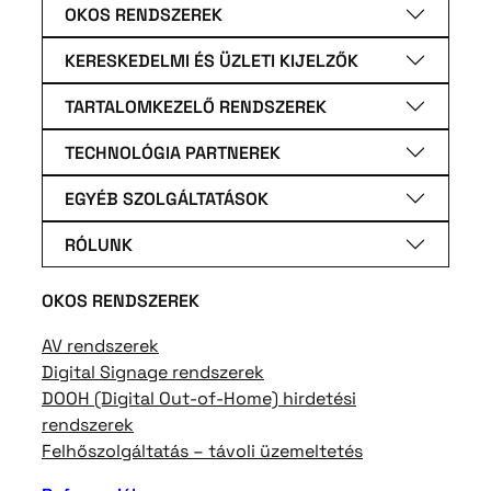
OKOS RENDSZEREK
KERESKEDELMI ÉS ÜZLETI KIJELZŐK
TARTALOMKEZELŐ RENDSZEREK
TECHNOLÓGIA PARTNEREK
EGYÉB SZOLGÁLTATÁSOK
RÓLUNK
OKOS RENDSZEREK
AV rendszerek
Digital Signage rendszerek
DOOH (Digital Out-of-Home) hirdetési
rendszerek
Felhőszolgáltatás – távoli üzemeltetés