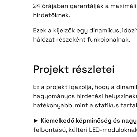
24 órájában garantálják a maximáli
hirdetőknek.
Ezek a kijelzők egy dinamikus, időz
hálózat részeként funkcionálnak.
Projekt részletei
Ez a projekt igazolja, hogy a dinam
hagyományos hirdetési helyszíneken
hatékonyabb, mint a statikus tarta
►
Kiemelkedő képminőség és nagy
felbontású, kültéri LED-modulokna