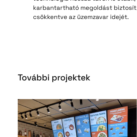
karbantartható megoldást biztosít,
csökkentve az üzemzavar idejét.
További projektek