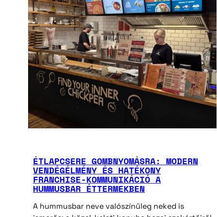
ÉTLAPCSERE GOMBNYOMÁSRA: MODERN
VENDÉGÉLMÉNY ÉS HATÉKONY
FRANCHISE-KOMMUNIKÁCIÓ A
HUMMUSBAR ÉTTERMEKBEN
A hummusbar neve valószínűleg neked is