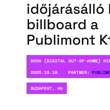
időjárásálló
billboard a
Publimont K
DOOH (DIGITAL OUT-OF-HOME) HI
2025.10.16.
PARTNER:
PUBLIM
BUDAPEST, HU