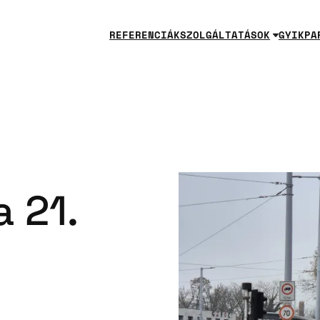
REFERENCIÁK
SZOLGÁLTATÁSOK
GYIK
PA
a 21.