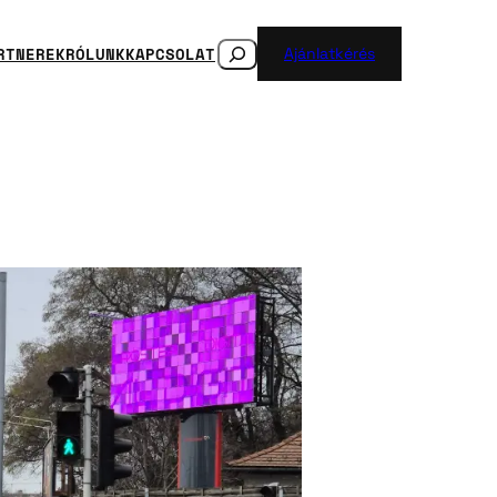
SEARCH
RTNEREK
RÓLUNK
KAPCSOLAT
Ajánlatkérés