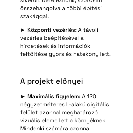
sikerült befejeznünk, szorosan
összehangolva a többi építési
szakággal.
►
Központi vezérlés:
A távoli
vezérlés beépítésével a
hirdetések és információk
feltöltése gyors és hatékony lett.
A projekt előnyei
►
Maximális figyelem:
A 120
négyzetméteres L-alakú digitális
felület azonnal meghatározó
vizuális eleme lett a környéknek.
Mindenki számára azonnal