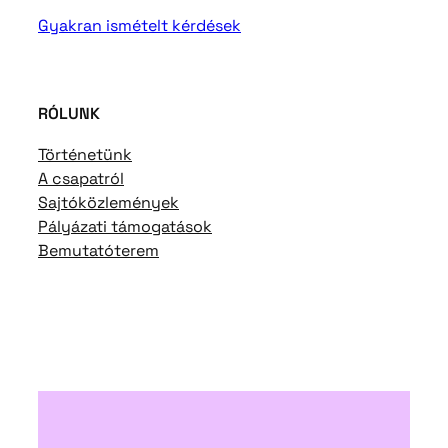
Gyakran ismételt kérdések
RÓLUNK
Történetünk
A csapatról
Sajtóközlemények
Pályázati támogatások
Bemutatóterem