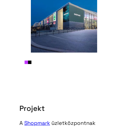
Projekt
A
Shopmark
üzletközpontnak