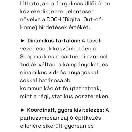
látható, aki a forgalmas Üllői úton
közlekedik, ezzel jelentősen
növelve a DOOH (Digital Out-of-
Home) hirdetések értékét.
►
Dinamikus tartalom:
A távoli
vezérlésnek köszönhetően a
Shopmark és a partnerei azonnal
tudják váltani a kampányokat, és
dinamikus videós anyagokkal
sokkal hatásosabb
kommunikációt folytathatnak,
mint a régi, statikus posztereken.
►
Koordinált, gyors kivitelezés:
A
párhuzamosan zajló építkezés
ellenére sikerült gyorsan és