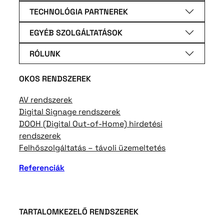
TECHNOLÓGIA PARTNEREK
EGYÉB SZOLGÁLTATÁSOK
RÓLUNK
OKOS RENDSZEREK
AV rendszerek
Digital Signage rendszerek
DOOH (Digital Out-of-Home) hirdetési
rendszerek
Felhőszolgáltatás – távoli üzemeltetés
Referenciák
TARTALOMKEZELŐ RENDSZEREK