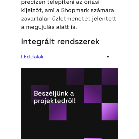
precízen telepíteni az óriási
kijelzőt, ami a Shopmark számára
zavartalan üzletmenetet jelentett
a megújulás alatt is.
Integrált rendszerek
LEd-falak
Beszéljünk a
projektedről!