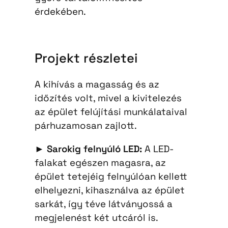
érdekében.
Projekt részletei
A kihívás a magasság és az
időzítés volt, mivel a kivitelezés
az épület felújítási munkálataival
párhuzamosan zajlott.
►
Sarokig felnyúló LED:
A LED-
falakat egészen magasra, az
épület tetejéig felnyúlóan kellett
elhelyezni, kihasználva az épület
sarkát, így téve látványossá a
megjelenést két utcáról is.